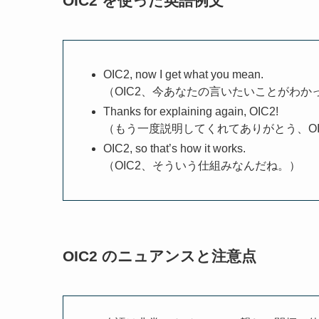
OIC2 を使った英語例文
OIC2, now I get what you mean.
（OIC2、今あなたの言いたいことがわか
Thanks for explaining again, OIC2!
（もう一度説明してくれてありがとう、OI
OIC2, so that’s how it works.
（OIC2、そういう仕組みなんだね。）
OIC2 のニュアンスと注意点