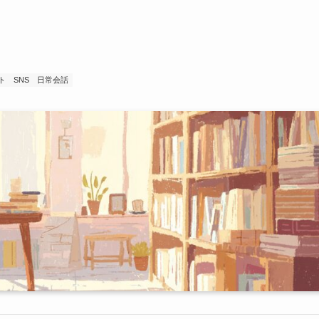
ト
SNS
日常会話