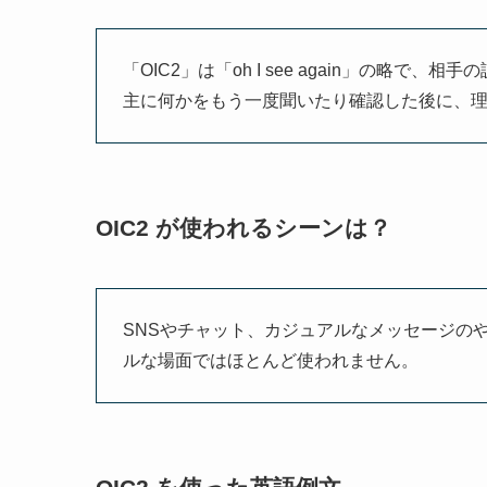
「OIC2」は「oh I see again」の略
主に何かをもう一度聞いたり確認した後に、
OIC2 が使われるシーンは？
SNSやチャット、カジュアルなメッセージの
ルな場面ではほとんど使われません。