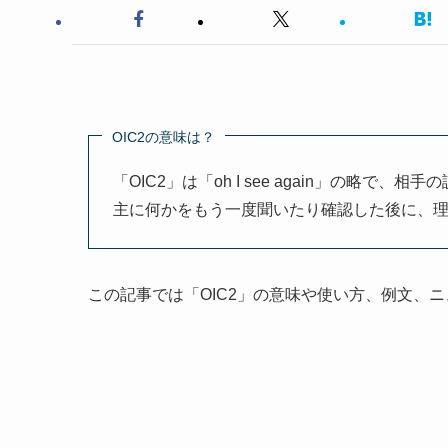
OIC2の意味は？
「OIC2」は「oh I see again」の略
主に何かをもう一度聞いたり確認した後に、
この記事では「OIC2」の意味や使い方、例文、