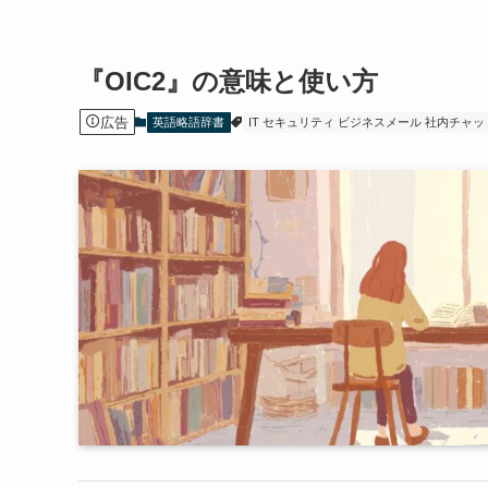
『OIC2』の意味と使い方
広告
英語略語辞書
IT セキュリティ ビジネスメール 社内チャッ