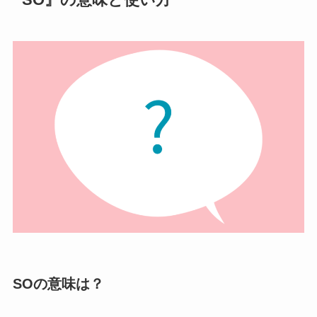
『SO』の意味と使い方
SOの意味は？