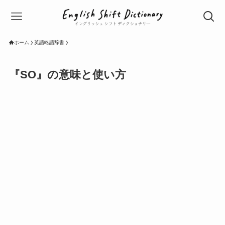
ホーム
英語略語辞書
『SO』の意味と使い方