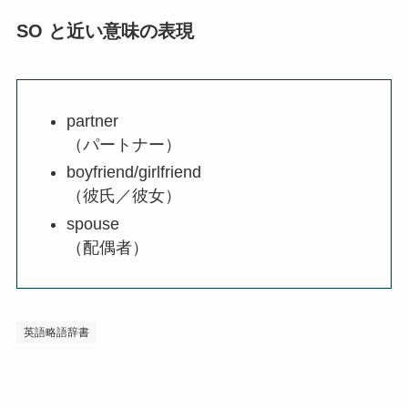
SO と近い意味の表現
partner
（パートナー）
boyfriend/girlfriend
（彼氏／彼女）
spouse
（配偶者）
英語略語辞書