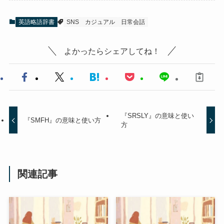
英語略語辞書
SNS
カジュアル
日常会話
よかったらシェアしてね！
『SRSLY』の意味と使い
『SMFH』の意味と使い方
方
関連記事