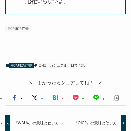
（心配いらないよ）
英語略語辞書
英語略語辞書
SNS
カジュアル
日常会話
よかったらシェアしてね！
『WBU4』の意味と使い方
『OIC2』の意味と使い方