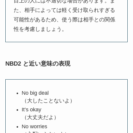
目上の人には不適切な場合があります。ま
た、相手によっては軽く受け取られすぎる
可能性があるため、使う際は相手との関係
性を考慮しましょう。
NBD2 と近い意味の表現
No big deal
（大したことないよ）
It’s okay
（大丈夫だよ）
No worries