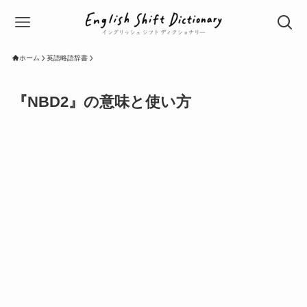
ホーム
英語略語辞書
『NBD2』の意味と使い方