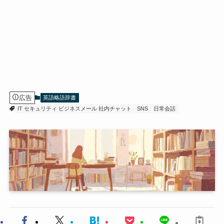
広告
英語略語辞書
IT セキュリティ ビジネスメール 社内チャット
SNS
日常会話