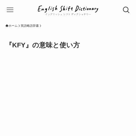
ホーム
英語略語辞書
『KFY』の意味と使い方