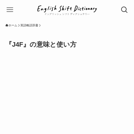
ホーム
英語略語辞書
『J4F』の意味と使い方