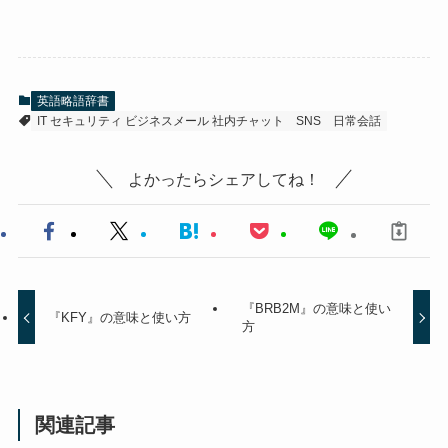
英語略語辞書
IT セキュリティ ビジネスメール 社内チャット
SNS
日常会話
よかったらシェアしてね！
『BRB2M』の意味と使い
『KFY』の意味と使い方
方
関連記事