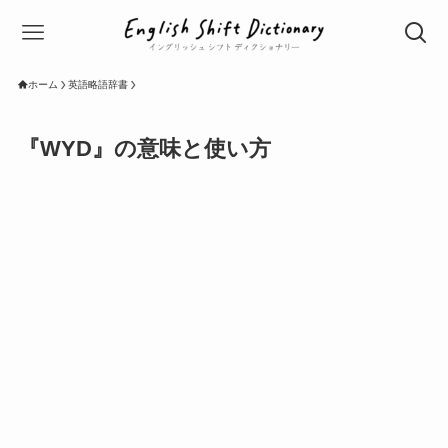
ホーム
英語略語辞書
『WYD』の意味と使い方