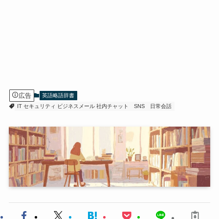
広告
英語略語辞書
IT セキュリティ ビジネスメール 社内チャット
SNS
日常会話