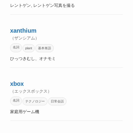
レントゲン, レントゲン写真を撮る
xanthium
（ザンシアム）
名詞
plant
基本単語
ひっつきむし、オナモミ
xbox
（エックスボックス）
名詞
テクノロジー
日常会話
家庭用ゲーム機