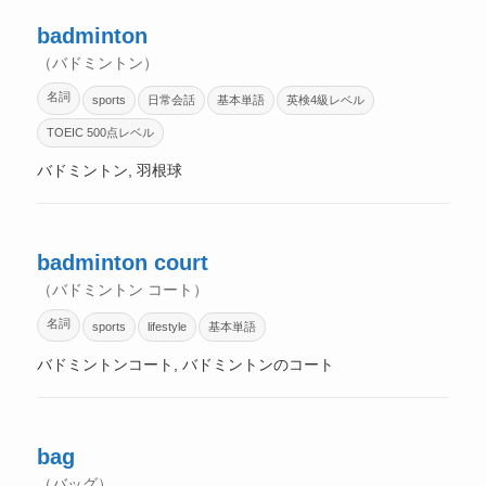
badminton
（バドミントン）
名詞
sports
日常会話
基本単語
英検4級レベル
TOEIC 500点レベル
バドミントン, 羽根球
badminton court
（バドミントン コート）
名詞
sports
lifestyle
基本単語
バドミントンコート, バドミントンのコート
bag
（バッグ）