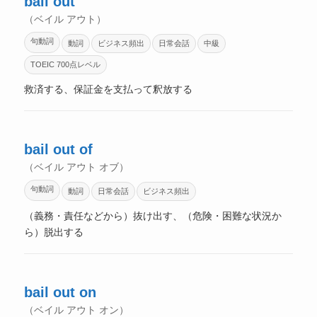
bail out
（ベイル アウト）
句動詞
動詞
ビジネス頻出
日常会話
中級
TOEIC 700点レベル
救済する、保証金を支払って釈放する
bail out of
（ベイル アウト オブ）
句動詞
動詞
日常会話
ビジネス頻出
（義務・責任などから）抜け出す、（危険・困難な状況か
ら）脱出する
bail out on
（ベイル アウト オン）