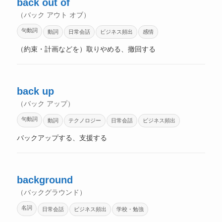
back out of
（バック アウト オブ）
句動詞
動詞
日常会話
ビジネス頻出
感情
（約束・計画などを）取りやめる、撤回する
back up
（バック アップ）
句動詞
動詞
テクノロジー
日常会話
ビジネス頻出
バックアップする、支援する
background
（バックグラウンド）
名詞
日常会話
ビジネス頻出
学校・勉強