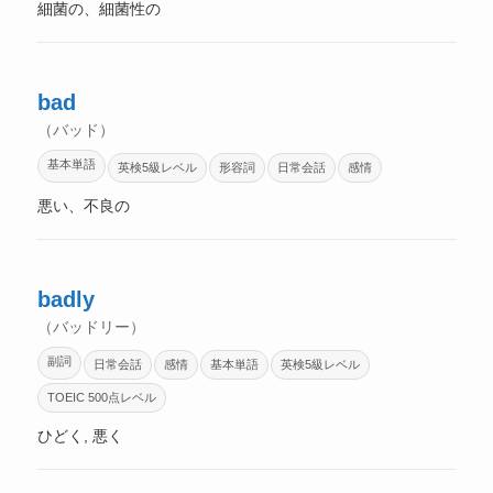
細菌の、細菌性の
bad
（バッド）
基本単語
英検5級レベル
形容詞
日常会話
感情
悪い、不良の
badly
（バッドリー）
副詞
日常会話
感情
基本単語
英検5級レベル
TOEIC 500点レベル
ひどく, 悪く