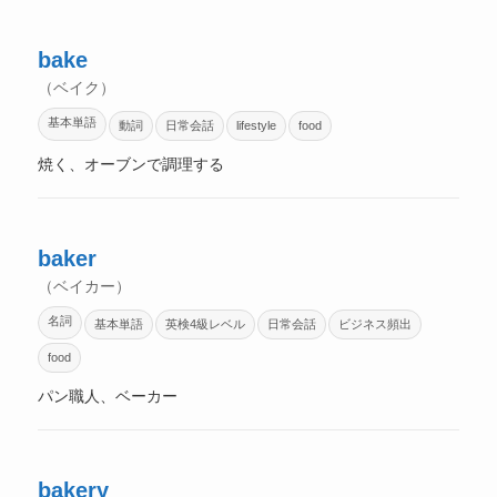
bake
（ベイク）
基本単語
動詞
日常会話
lifestyle
food
焼く、オーブンで調理する
baker
（ベイカー）
名詞
基本単語
英検4級レベル
日常会話
ビジネス頻出
food
パン職人、ベーカー
bakery