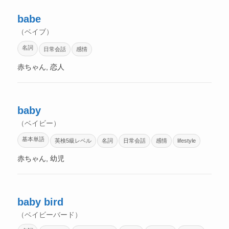
babe
（ベイブ）
名詞
日常会話
感情
赤ちゃん, 恋人
baby
（ベイビー）
基本単語
英検5級レベル
名詞
日常会話
感情
lifestyle
赤ちゃん, 幼児
baby bird
（ベイビーバード）