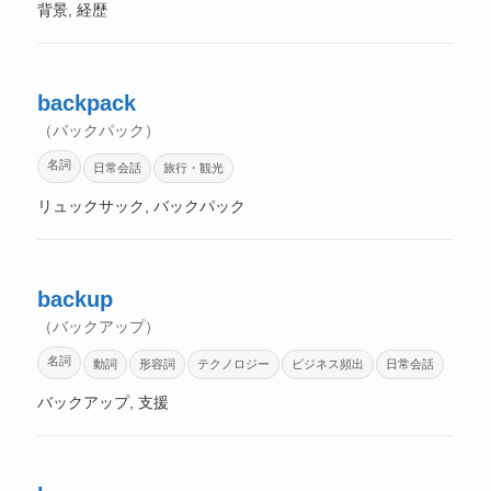
背景, 経歴
backpack
（バックパック）
名詞
日常会話
旅行・観光
リュックサック, バックパック
backup
（バックアップ）
名詞
動詞
形容詞
テクノロジー
ビジネス頻出
日常会話
バックアップ, 支援