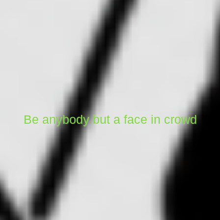
Be anybody but a face in crowd