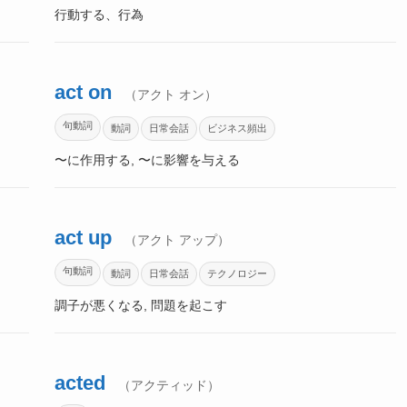
行動する、行為
act on
（アクト オン）
句動詞
動詞
日常会話
ビジネス頻出
〜に作用する, 〜に影響を与える
act up
（アクト アップ）
句動詞
動詞
日常会話
テクノロジー
調子が悪くなる, 問題を起こす
acted
（アクティッド）