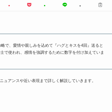
r times」の略で、愛情や親しみを込めて『ハグとキスを4回』送ると
同士で使われ、感情を強調するために数字を付け加えていま
、ニュアンスや近い表現まで詳しく解説していきます。