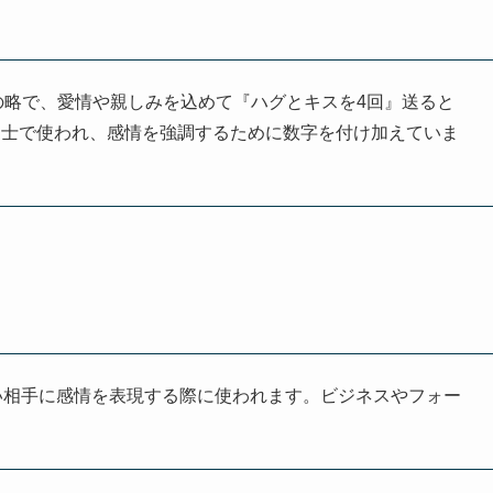
r times」の略で、愛情や親しみを込めて『ハグとキスを4回』送ると
同士で使われ、感情を強調するために数字を付け加えていま
い相手に感情を表現する際に使われます。ビジネスやフォー