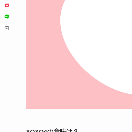
XOXO4の意味は？