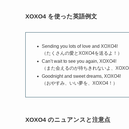
XOXO4 を使った英語例文
Sending you lots of love and XOXO4!
（たくさんの愛とXOXO4を送るよ！）
Can’t wait to see you again, XOXO4!
（また会えるのが待ちきれないよ、XOXO
Goodnight and sweet dreams, XOXO4!
（おやすみ、いい夢を、XOXO4！）
XOXO4 のニュアンスと注意点