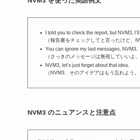
NVM3 を使った英語例文
I told you to check the report, but NVM3, I’ll
（報告書をチェックしてと言ったけど、N
You can ignore my last messages, NVM3.
（さっきのメッセージは無視していいよ、
NVM3, let’s just forget about that idea.
（NVM3、そのアイデアはもう忘れよう。
NVM3 のニュアンスと注意点