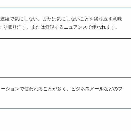
」の略で、3回連続で気にしない、または気にしないことを繰り返す意味
たり取り消す、または無視するニュアンスで使われます。
ケーションで使われることが多く、ビジネスメールなどのフ