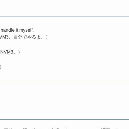
 handle it myself.
VM3、自分でやるよ。）
NVM3。）
）