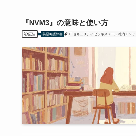
『NVM3』の意味と使い方
広告
英語略語辞書
IT セキュリティ ビジネスメール 社内チャッ