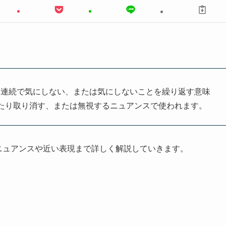
」の略で、3回連続で気にしない、または気にしないことを繰り返す意味
たり取り消す、または無視するニュアンスで使われます。
ニュアンスや近い表現まで詳しく解説していきます。