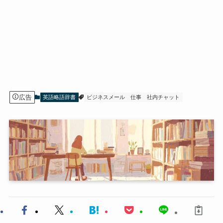
広告
英語略語辞書
ビジネスメール
仕事
社内チャット