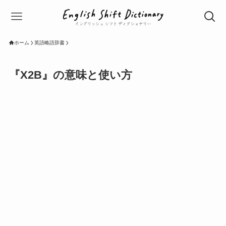
ホーム
英語略語辞書
『X2B』の意味と使い方