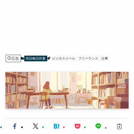
広告
英語略語辞書
ビジネスメール
フリーランス
仕事