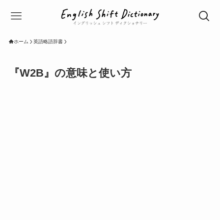
ホーム
英語略語辞書
『W2B』の意味と使い方