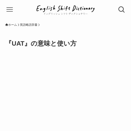
ホーム
英語略語辞書
『UAT』の意味と使い方