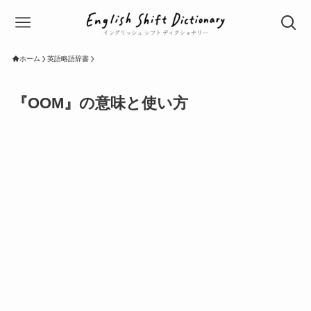
ホーム
英語略語辞書
『OOM』の意味と使い方