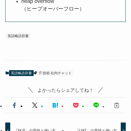
heap overflow
（ヒープオーバーフロー）
英語略語辞書
英語略語辞書
IT 技術 社内チャット
よかったらシェアしてね！
『NLP』の意味と使い方
『UAT』の意味と使い方