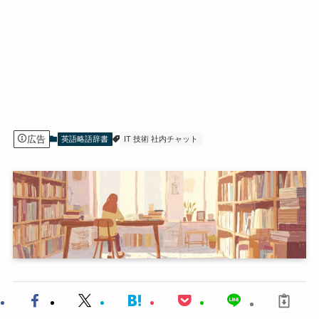
広告
英語略語辞書
IT 技術 社内チャット