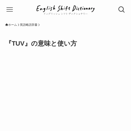
ホーム
英語略語辞書
『TUV』の意味と使い方