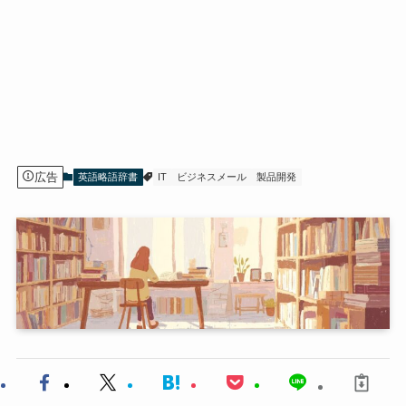
広告
英語略語辞書
IT
ビジネスメール
製品開発