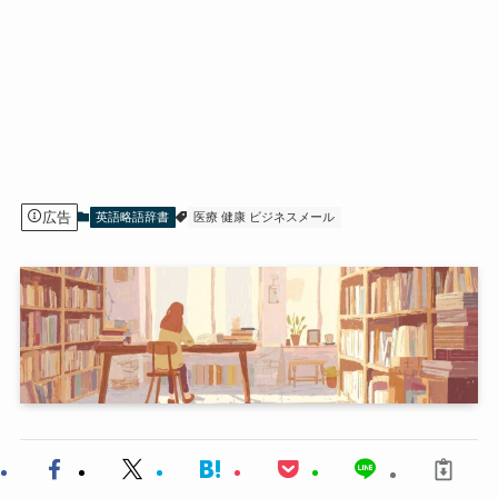
広告
英語略語辞書
医療 健康 ビジネスメール