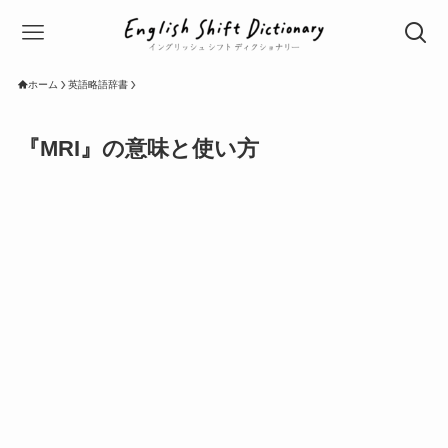
ホーム
英語略語辞書
『MRI』の意味と使い方