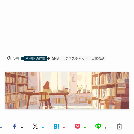
広告
英語略語辞書
SNS
ビジネスチャット
日常会話