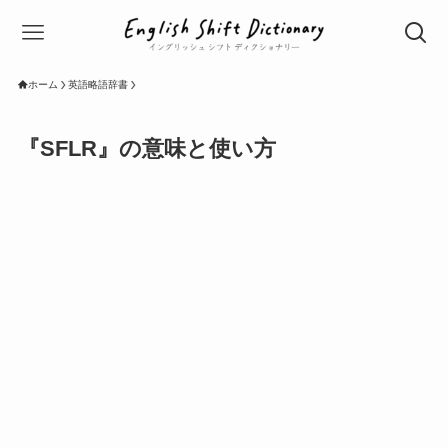
ホーム
英語略語辞書
『SFLR』の意味と使い方