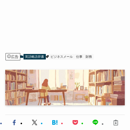
広告
英語略語辞書
ビジネスメール
仕事
財務