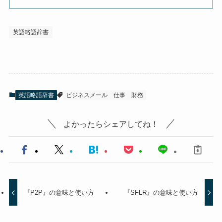
英語略語辞書
英語略語辞書
ビジネスメール
仕事
財務
よかったらシェアしてね！
『P2P』の意味と使い方
『SFLR』の意味と使い方