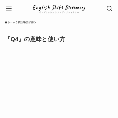
ホーム
英語略語辞書
『Q4』の意味と使い方