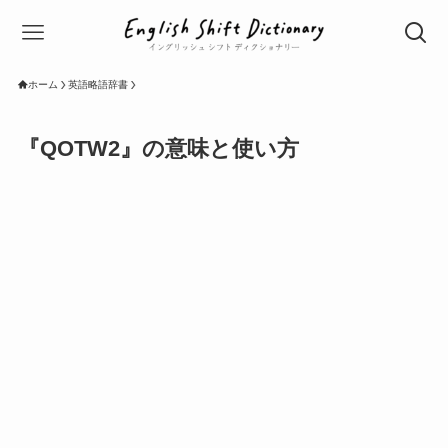
ホーム
英語略語辞書
『QOTW2』の意味と使い方