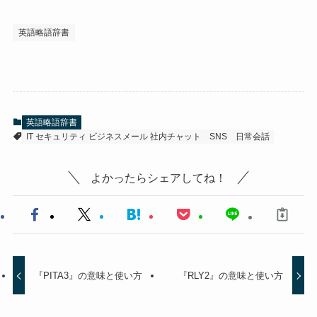
英語略語辞書
英語略語辞書
IT セキュリティ ビジネスメール 社内チャット
SNS
日常会話
よかったらシェアしてね！
『PITA3』の意味と使い方
『RLY2』の意味と使い方