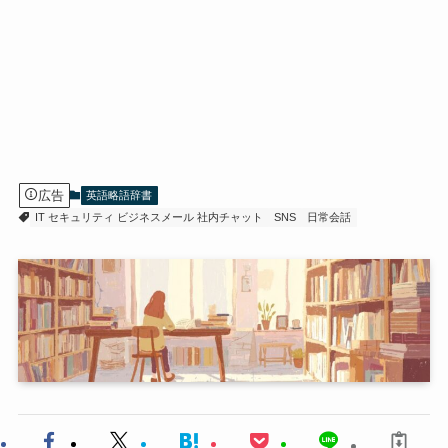
広告
英語略語辞書
IT セキュリティ ビジネスメール 社内チャット
SNS
日常会話