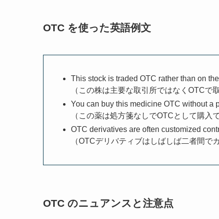
OTC を使った英語例文
This stock is traded OTC rather than on t
（この株は主要な取引所ではなくOTCで
You can buy this medicine OTC without a p
（この薬は処方箋なしでOTCとして購入
OTC derivatives are often customized cont
（OTCデリバティブはしばしば二者間で
OTC のニュアンスと注意点