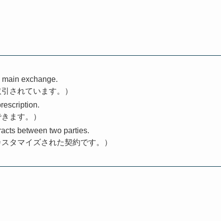
he main exchange.
取引されています。）
rescription.
できます。）
racts between two parties.
カスタマイズされた契約です。）