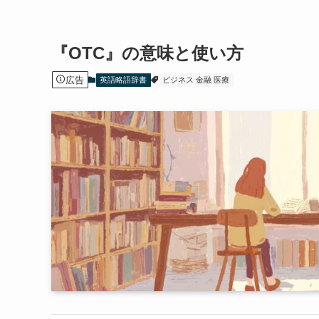
『OTC』の意味と使い方
広告
英語略語辞書
ビジネス 金融 医療