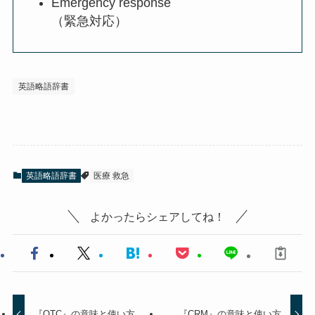
Emergency response
（緊急対応）
英語略語辞書
英語略語辞書
医療 救急
よかったらシェアしてね！
『OTC』の意味と使い方
『CRM』の意味と使い方