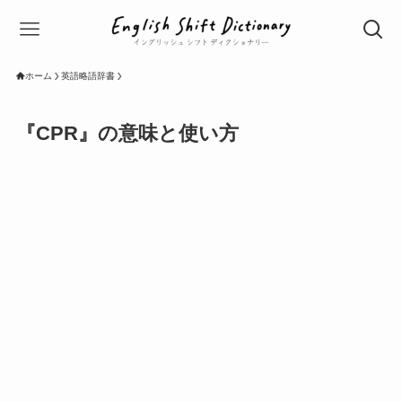
ホーム
英語略語辞書
『CPR』の意味と使い方