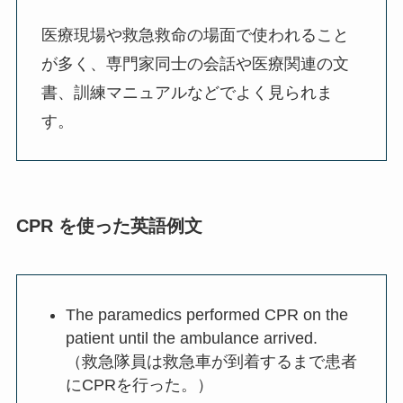
医療現場や救急救命の場面で使われること
が多く、専門家同士の会話や医療関連の文
書、訓練マニュアルなどでよく見られま
す。
CPR を使った英語例文
The paramedics performed CPR on the
patient until the ambulance arrived.
（救急隊員は救急車が到着するまで患者
にCPRを行った。）