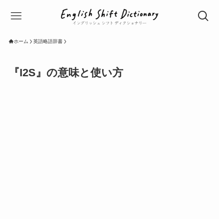
ホーム
英語略語辞書
『I2S』の意味と使い方