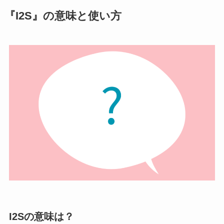
『I2S』の意味と使い方
I2Sの意味は？