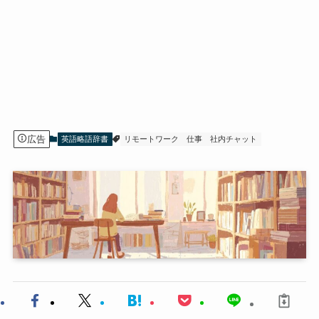
広告
英語略語辞書
リモートワーク
仕事
社内チャット