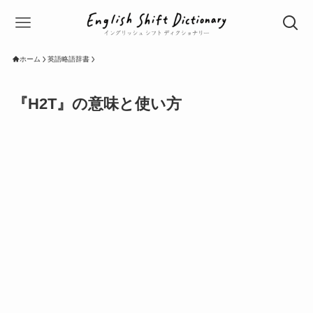
ホーム
英語略語辞書
『H2T』の意味と使い方