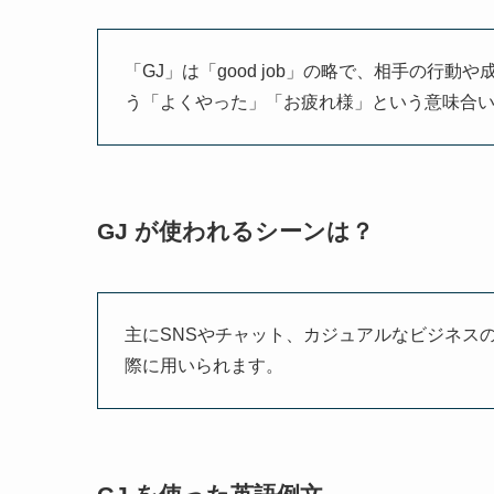
「GJ」は「good job」の略で、相手の行
う「よくやった」「お疲れ様」という意味合
GJ が使われるシーンは？
主にSNSやチャット、カジュアルなビジネス
際に用いられます。