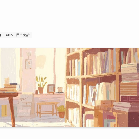
ト
SNS
日常会話