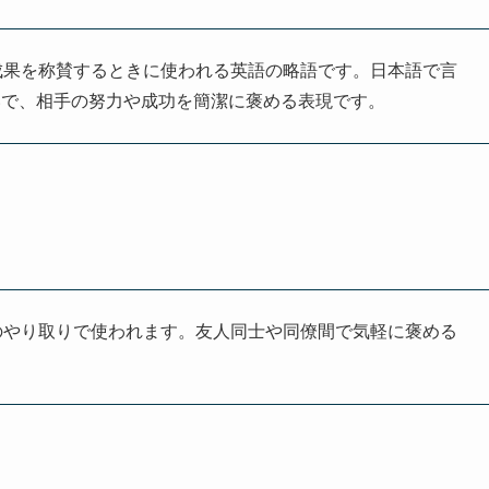
動や成果を称賛するときに使われる英語の略語です。日本語で言
いで、相手の努力や成功を簡潔に褒める表現です。
のやり取りで使われます。友人同士や同僚間で気軽に褒める