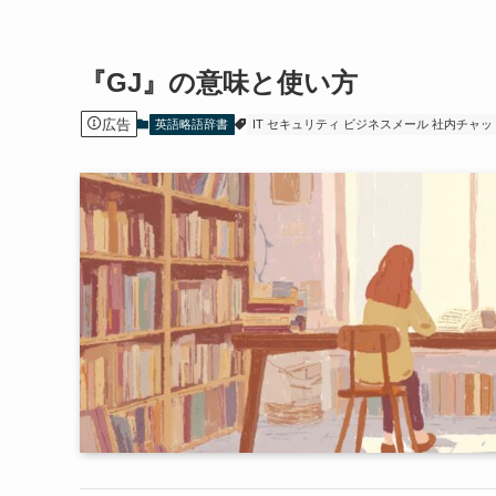
『GJ』の意味と使い方
広告
英語略語辞書
IT セキュリティ ビジネスメール 社内チャッ