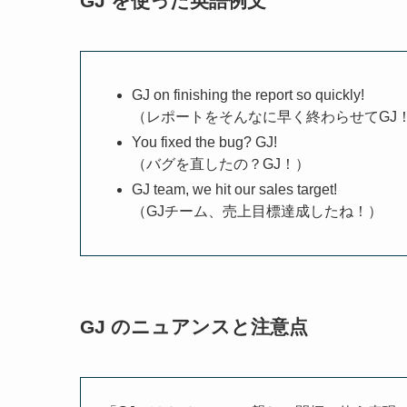
GJ を使った英語例文
GJ on finishing the report so quickly!
（レポートをそんなに早く終わらせてGJ
You fixed the bug? GJ!
（バグを直したの？GJ！）
GJ team, we hit our sales target!
（GJチーム、売上目標達成したね！）
GJ のニュアンスと注意点