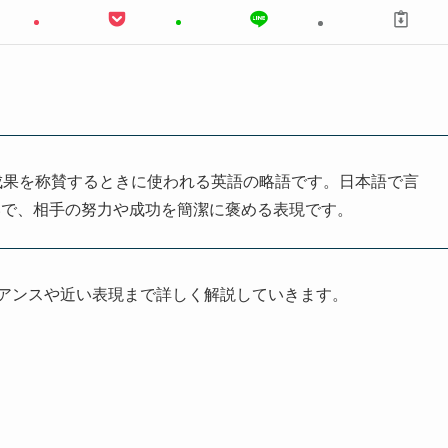
動や成果を称賛するときに使われる英語の略語です。日本語で言
いで、相手の努力や成功を簡潔に褒める表現です。
ュアンスや近い表現まで詳しく解説していきます。