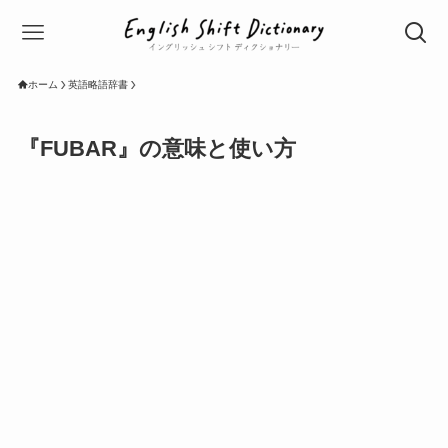
ホーム
英語略語辞書
『FUBAR』の意味と使い方