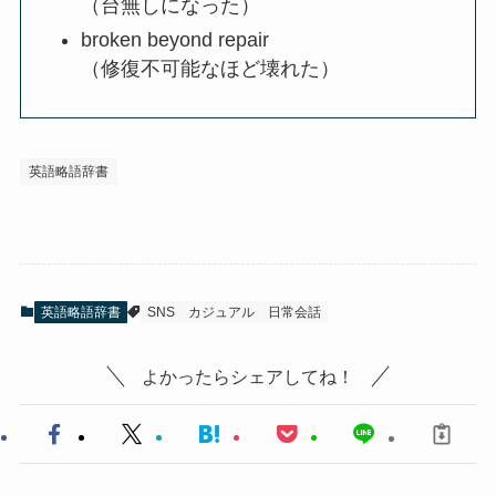
（台無しになった）
broken beyond repair
（修復不可能なほど壊れた）
英語略語辞書
英語略語辞書
SNS
カジュアル
日常会話
よかったらシェアしてね！