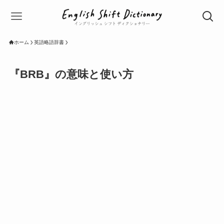
ホーム
英語略語辞書
『BRB』の意味と使い方