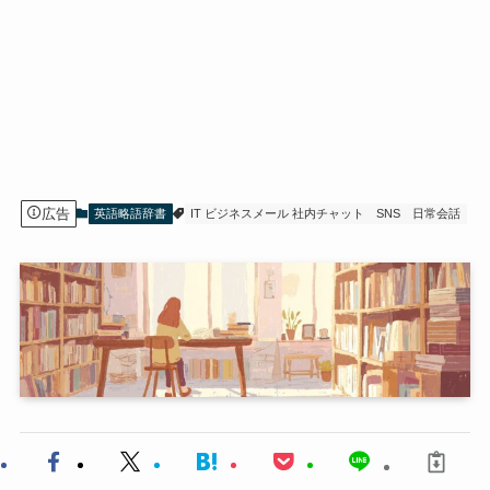
広告
英語略語辞書
IT ビジネスメール 社内チャット
SNS
日常会話