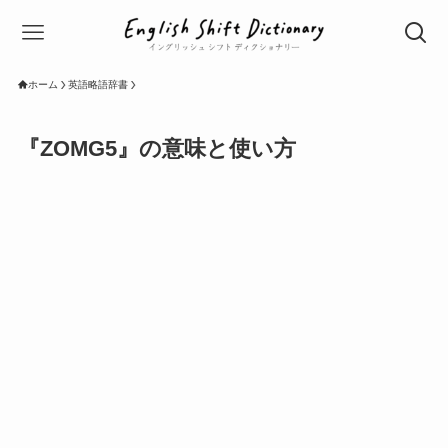
ホーム
英語略語辞書
『ZOMG5』の意味と使い方