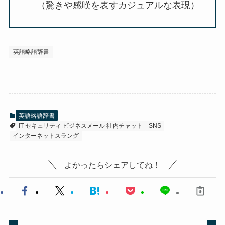
（驚きや感嘆を表すカジュアルな表現）
英語略語辞書
英語略語辞書
IT セキュリティ ビジネスメール 社内チャット
SNS
インターネットスラング
よかったらシェアしてね！