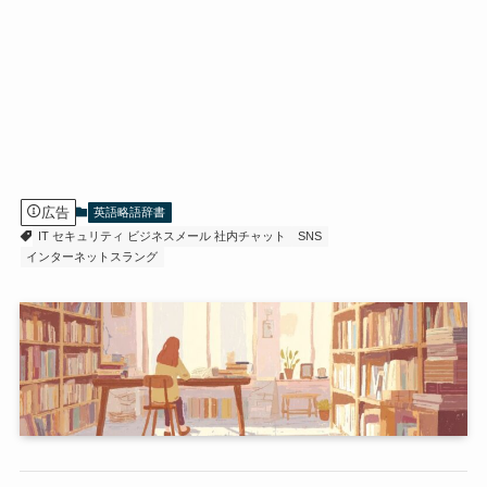
広告
英語略語辞書
IT セキュリティ ビジネスメール 社内チャット
SNS
インターネットスラング