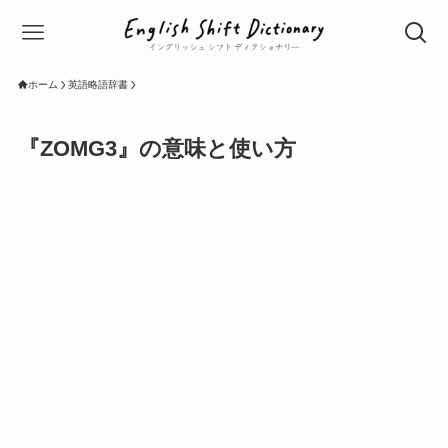
ホーム
英語略語辞書
『ZOMG3』の意味と使い方