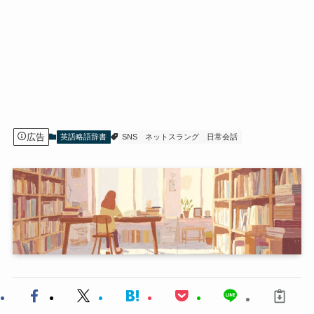
広告
英語略語辞書
SNS
ネットスラング
日常会話