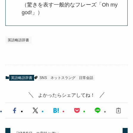
（驚きを表す一般的なフレーズ「Oh my
god!」）
英語略語辞書
英語略語辞書
SNS
ネットスラング
日常会話
よかったらシェアしてね！