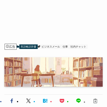
広告
英語略語辞書
ビジネスメール
仕事
社内チャット