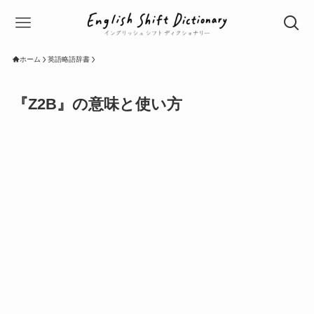
ホーム
英語略語辞書
『Z2B』の意味と使い方