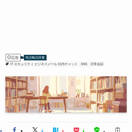
広告
英語略語辞書
IT セキュリティ ビジネスメール 社内チャット
SNS
日常会話