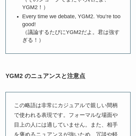
YGM2！）
Every time we debate, YGM2. You’re too
good!
（議論するたびにYGM2だよ。君は強す
ぎる！）
YGM2 のニュアンスと注意点
この略語は非常にカジュアルで親しい間柄
で使われる表現です。フォーマルな場面や
目上の人には適していません。また、相手
を褒めるニュアンスが強いため、冗談や軽