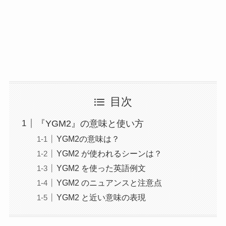
目次
『YGM2』の意味と使い方
YGM2の意味は？
YGM2 が使われるシーンは？
YGM2 を使った英語例文
YGM2 のニュアンスと注意点
YGM2 と近い意味の表現