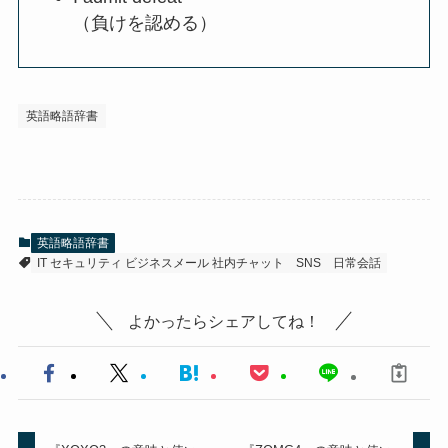
（負けを認める）
英語略語辞書
英語略語辞書
IT セキュリティ ビジネスメール 社内チャット
SNS
日常会話
よかったらシェアしてね！