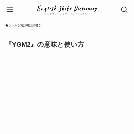
ホーム
英語略語辞書
『YGM2』の意味と使い方