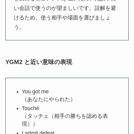
い会話で使うのが望ましいです。誤解を避
けるため、使う相手や場面を選びましょ
う。
YGM2 と近い意味の表現
You got me
（あなたにやられた）
Touché
（タッチェ（相手の勝ちを認める表
現））
I admit defeat