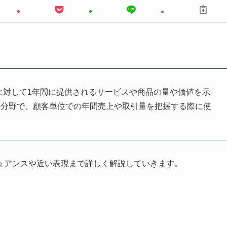
略で、顧客に対して1年間に提供されるサービスや商品の量や価値を示
の分野で、顧客単位での年間売上や取引量を把握する際に使
ュアンスや近い表現まで詳しく解説していきます。