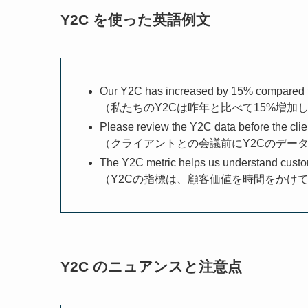
Y2C を使った英語例文
Our Y2C has increased by 15% compared to
（私たちのY2Cは昨年と比べて15%増加
Please review the Y2C data before the clie
（クライアントとの会議前にY2Cのデー
The Y2C metric helps us understand custo
（Y2Cの指標は、顧客価値を時間をかけ
Y2C のニュアンスと注意点