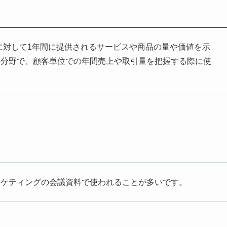
略で、顧客に対して1年間に提供されるサービスや商品の量や価値を示
の分野で、顧客単位での年間売上や取引量を把握する際に使
ーケティングの会議資料で使われることが多いです。