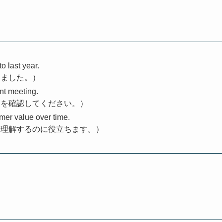
 last year.
しました。）
nt meeting.
タを確認してください。）
mer value over time.
て理解するのに役立ちます。）