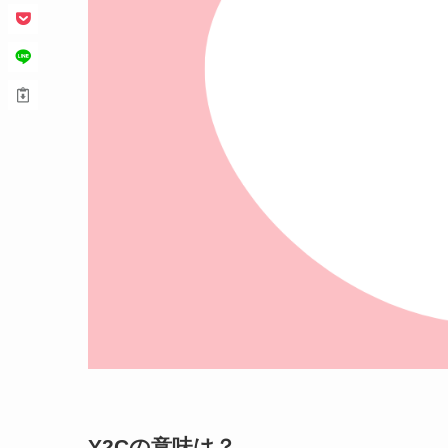
Y2Cの意味は？