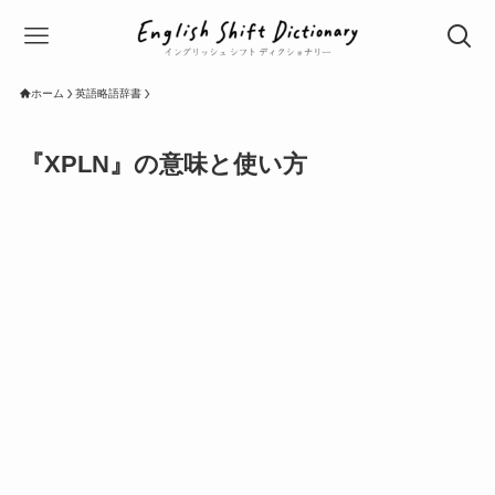
ホーム
英語略語辞書
『XPLN』の意味と使い方