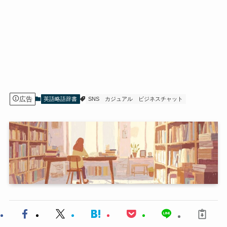
広告
英語略語辞書
SNS
カジュアル
ビジネスチャット