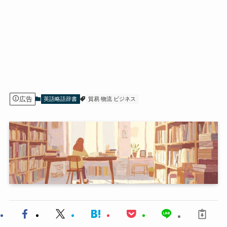
広告
英語略語辞書
貿易 物流 ビジネス