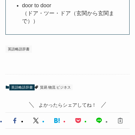
door to door
（ドア・ツー・ドア（玄関から玄関ま
で））
英語略語辞書
英語略語辞書
貿易 物流 ビジネス
よかったらシェアしてね！