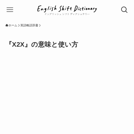
ホーム
英語略語辞書
『X2X』の意味と使い方