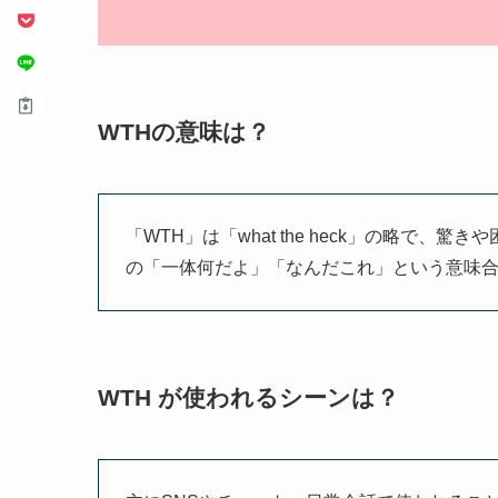
WTHの意味は？
「WTH」は「what the heck」の略で
の「一体何だよ」「なんだこれ」という意味
WTH が使われるシーンは？