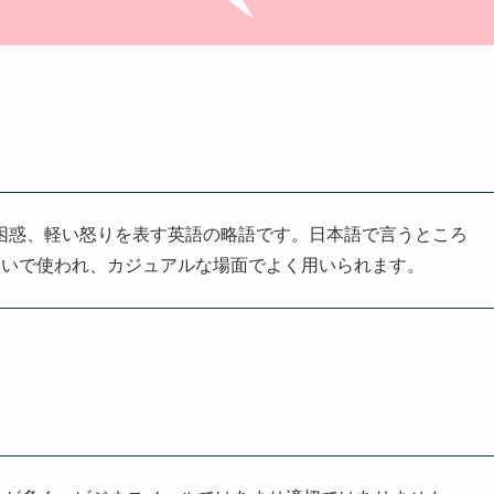
、驚きや困惑、軽い怒りを表す英語の略語です。日本語で言うところ
合いで使われ、カジュアルな場面でよく用いられます。