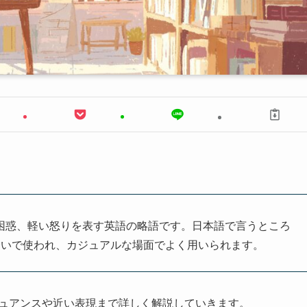
、驚きや困惑、軽い怒りを表す英語の略語です。日本語で言うところ
合いで使われ、カジュアルな場面でよく用いられます。
ニュアンスや近い表現まで詳しく解説していきます。