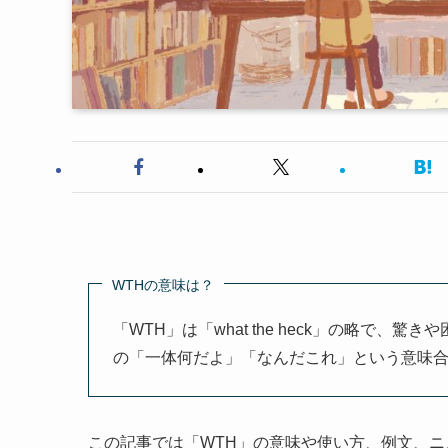
WTHの意味は？
「WTH」は「what the heck」の略で
の「一体何だよ」「なんだこれ」という意味
この記事では「WTH」の意味や使い方、例文、