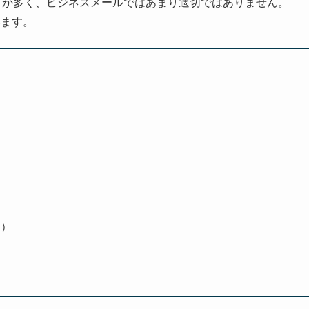
とが多く、ビジネスメールではあまり適切ではありません。
います。
！）