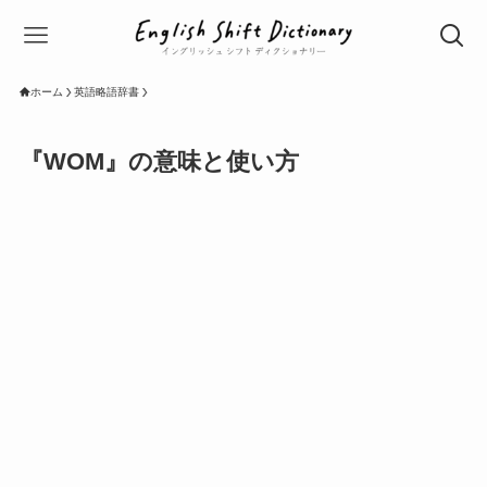
ホーム
英語略語辞書
『WOM』の意味と使い方