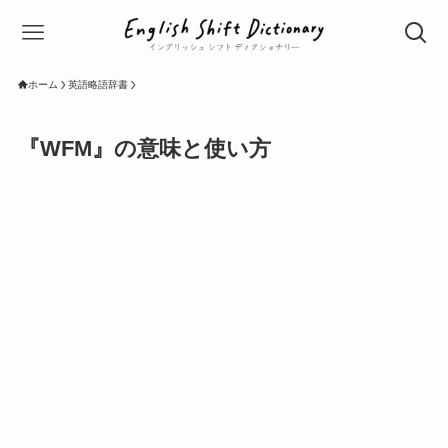
ホーム
英語略語辞書
『WFM』の意味と使い方