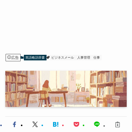
広告
英語略語辞書
ビジネスメール
人事管理
仕事