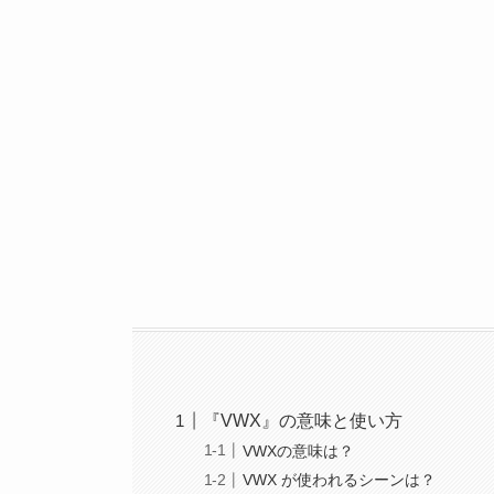
『VWX』の意味と使い方
VWXの意味は？
VWX が使われるシーンは？