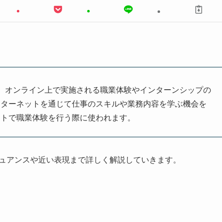
ence」の略で、オンライン上で実施される職業体験やインターンシップの
ンターネットを通じて仕事のスキルや業務内容を学ぶ機会を
ートで職業体験を行う際に使われます。
ニュアンスや近い表現まで詳しく解説していきます。