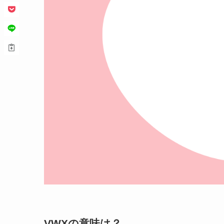
VWXの意味は？