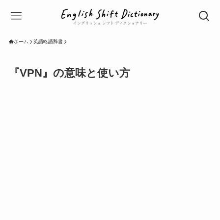
ホーム
英語略語辞書
『VPN』の意味と使い方