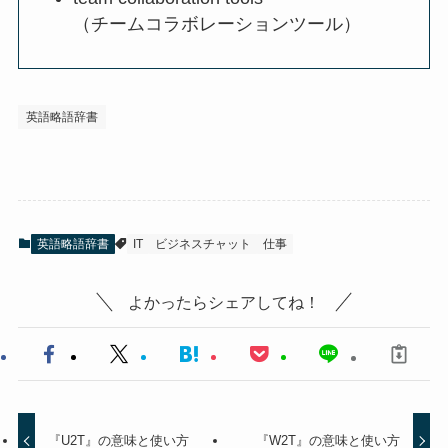
（チームコラボレーションツール）
英語略語辞書
英語略語辞書
IT
ビジネスチャット
仕事
よかったらシェアしてね！
『U2T』の意味と使い方
『W2T』の意味と使い方