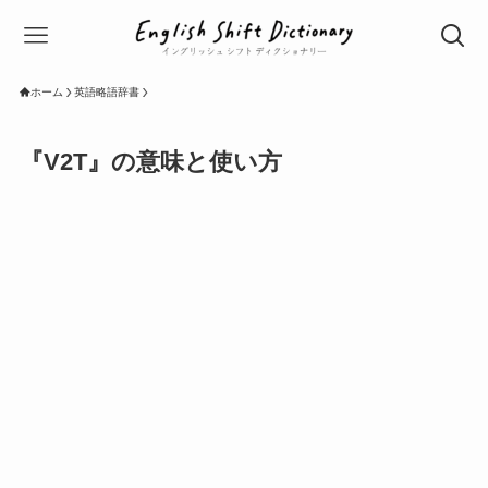
ホーム
英語略語辞書
『V2T』の意味と使い方