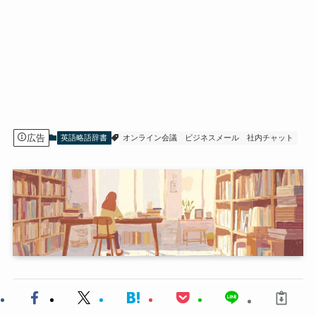
広告
英語略語辞書
オンライン会議
ビジネスメール
社内チャット