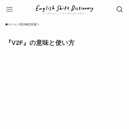
ホーム
英語略語辞書
『V2F』の意味と使い方