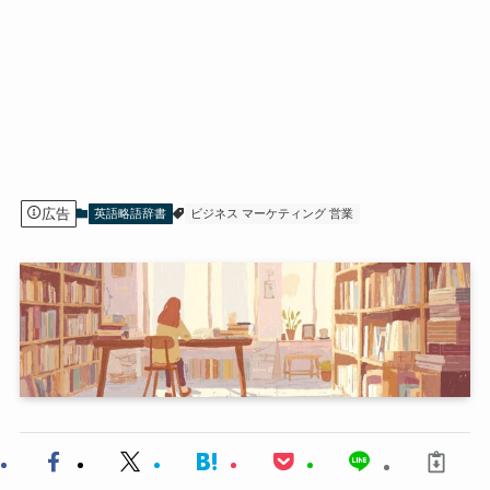
広告
英語略語辞書
ビジネス マーケティング 営業