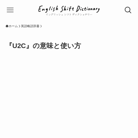
ホーム
英語略語辞書
『U2C』の意味と使い方