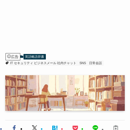
広告
英語略語辞書
IT セキュリティ ビジネスメール 社内チャット
SNS
日常会話