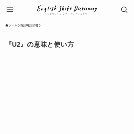
ホーム
英語略語辞書
『U2』の意味と使い方