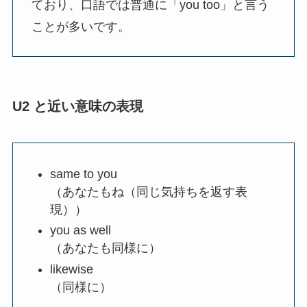
ており、口語では普通に「you too」と言う
ことが多いです。
U2 と近い意味の表現
same to you
（あなたもね（同じ気持ちを返す表
現））
you as well
（あなたも同様に）
likewise
（同様に）