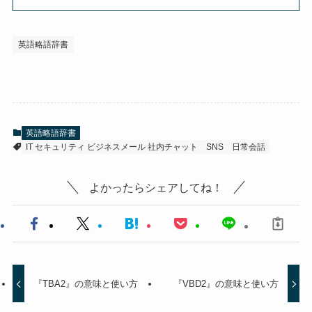
英語略語辞書
英語略語辞書
IT セキュリティ ビジネスメール 社内チャット
SNS
日常会話
よかったらシェアしてね！
『TBA2』の意味と使い方
『VBD2』の意味と使い方