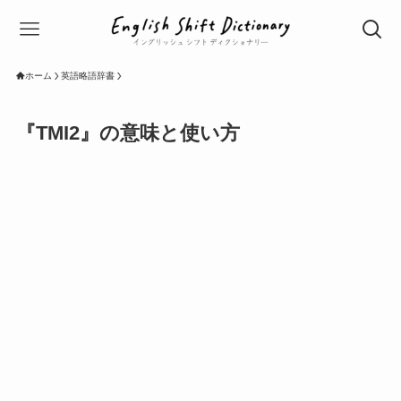
ホーム
英語略語辞書
『TMI2』の意味と使い方