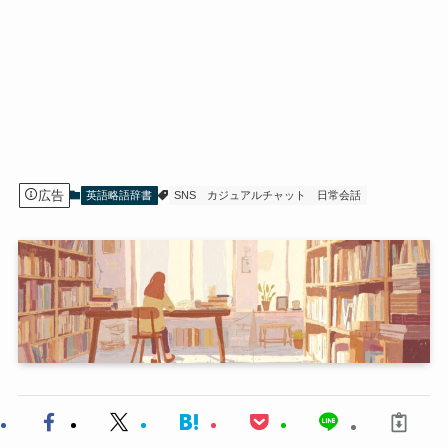
広告
英語略語辞書
SNS
カジュアルチャット
日常会話