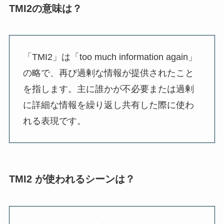
TMI2の意味は？
「TMI2」は「too much information again」
の略で、再び過剰な情報が提供されたこと
を指します。主に誰かが不必要または過剰
に詳細な情報を繰り返し共有した際に使わ
れる表現です。
TMI2 が使われるシーンは？