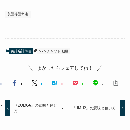
英語略語辞書
英語略語辞書
SNS チャット 動画
よかったらシェアしてね！
『ZOMG6』の意味と使い
『HMU2』の意味と使い方
方