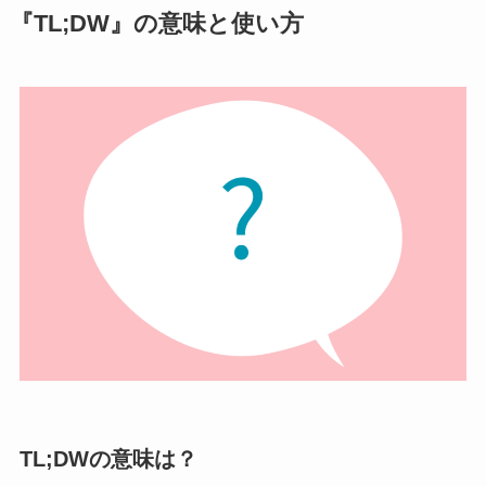
『TL;DW』の意味と使い方
TL;DWの意味は？