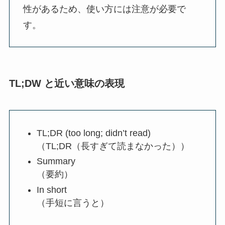
性があるため、使い方には注意が必要で
す。
TL;DW と近い意味の表現
TL;DR (too long; didn’t read)
（TL;DR（長すぎて読まなかった））
Summary
（要約）
In short
（手短に言うと）