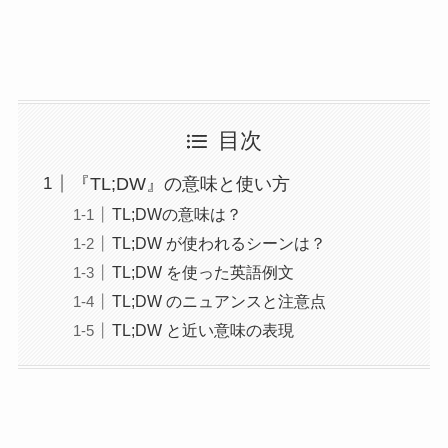
目次
『TL;DW』の意味と使い方
TL;DWの意味は？
TL;DW が使われるシーンは？
TL;DW を使った英語例文
TL;DW のニュアンスと注意点
TL;DW と近い意味の表現