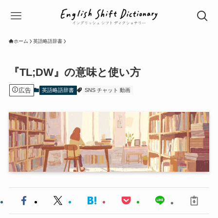
ホーム
英語略語辞書
『TL;DW』の意味と使い方
広告
英語略語辞書
SNS チャット 動画