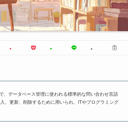
guage」の略で、データベース管理に使われる標準的な問い合わせ言語
入、更新、削除するために用いられ、ITやプログラミング