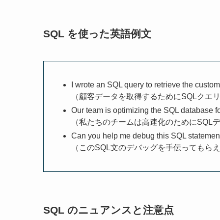
SQL を使った英語例文
I wrote an SQL query to retrieve the custom
（顧客データを取得するためにSQLクエ
Our team is optimizing the SQL database fo
（私たちのチームは高速化のためにSQL
Can you help me debug this SQL statemen
（このSQL文のデバッグを手伝ってもら
SQL のニュアンスと注意点