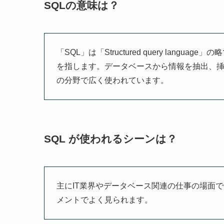
SQLの意味は？
「SQL」は「Structured query lan
を指します。データベースから情報を抽出、挿
の分野で広く使われています。
SQL が使われるシーンは？
主にIT業界やデータベース関連の仕事の場面
メントでよく見られます。