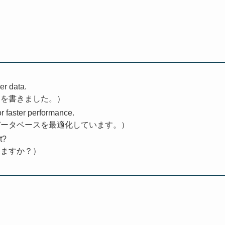
er data.
リを書きました。）
r faster performance.
データベースを最適化しています。）
t?
えますか？）