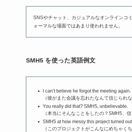
SNSやチャット、カジュアルなオンラインコ
ォーマルな場面ではあまり使われません。
SMH5 を使った英語例文
I can’t believe he forgot the meeting again
（彼がまた会議を忘れたなんて信じられな
You really did that? SMH5, unbelievable.
（本当にそんなことをしたの？SMH5、
SMH5 at how messy this project turned out
（このプロジェクトがこんなにめちゃくち