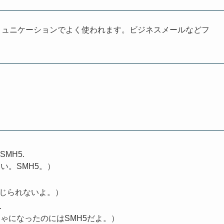
ミュニケーションでよく使われます。ビジネスメールなどフ
. SMH5.
い。SMH5。）
信じられないよ。）
.
ゃになったのにはSMH5だよ。）