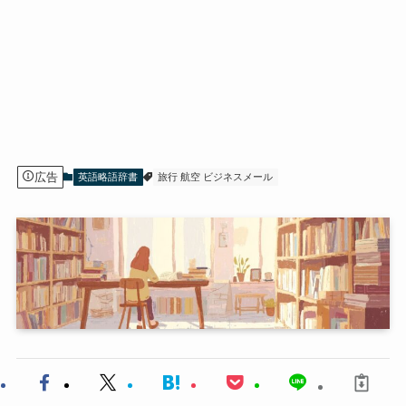
広告
英語略語辞書
旅行 航空 ビジネスメール