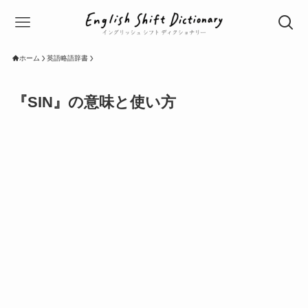
ホーム
英語略語辞書
『SIN』の意味と使い方