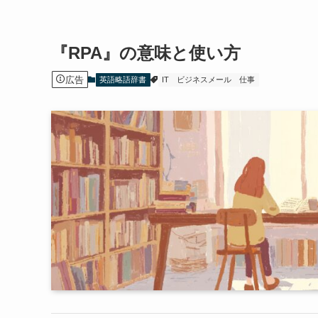
『RPA』の意味と使い方
広告
英語略語辞書
IT
ビジネスメール
仕事