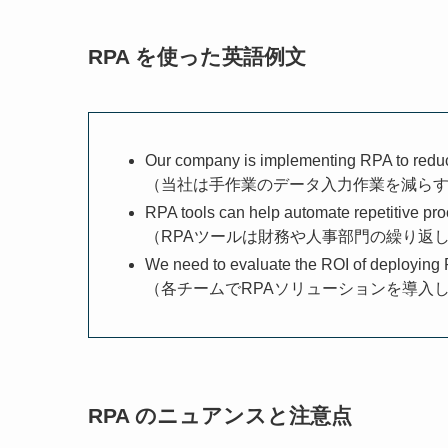
RPA を使った英語例文
Our company is implementing RPA to reduc
（当社は手作業のデータ入力作業を減らす
RPA tools can help automate repetitive pr
（RPAツールは財務や人事部門の繰り返
We need to evaluate the ROI of deploying 
（各チームでRPAソリューションを導入
RPA のニュアンスと注意点