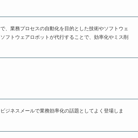
mation」の略で、業務プロセスの自動化を目的とした技術やソフトウェ
をソフトウェアロボットが代行することで、効率化やミス削
やビジネスメールで業務効率化の話題としてよく登場しま