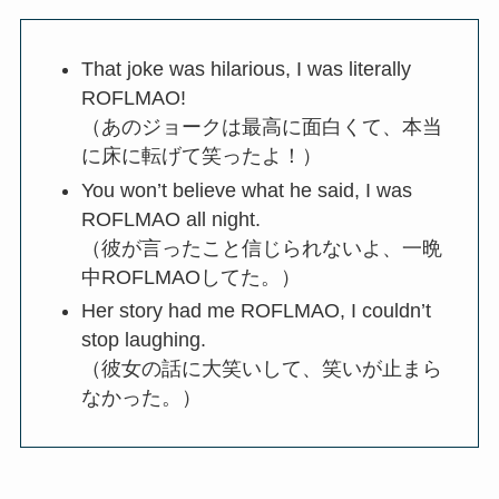
That joke was hilarious, I was literally
ROFLMAO!
（あのジョークは最高に面白くて、本当
に床に転げて笑ったよ！）
You won’t believe what he said, I was
ROFLMAO all night.
（彼が言ったこと信じられないよ、一晩
中ROFLMAOしてた。）
Her story had me ROFLMAO, I couldn’t
stop laughing.
（彼女の話に大笑いして、笑いが止まら
なかった。）