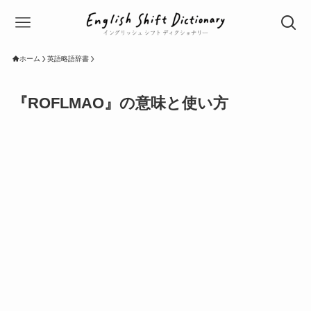
ホーム
英語略語辞書
『ROFLMAO』の意味と使い方